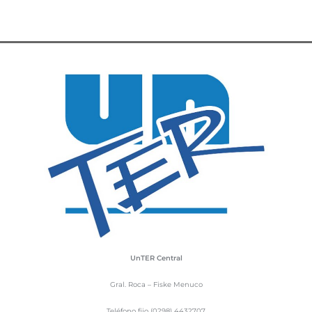
UnTER Central
Gral. Roca – Fiske Menuco
Teléfono fijo (0298) 4432707