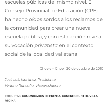
escuelas públicas del mismo nivel. El
Consejo Provincial de Educación (CPE)
ha hecho oídos sordos a los reclamos de
la comunidad para crear una nueva
escuela pública, y con esta acción revela
su vocación
privatista
en el contexto
social de la localidad valletana.
Choele – Choel, 20 de octubre de 2010
José Luís Martínez, Presidente
Viviana Rancaño, Vicepresidente
ETIQUETAS
:
COMUNICADOS DE PRENSA
,
CONGRESO UNTER
,
VILLA
REGINA