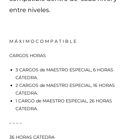
entre niveles.
M Á X I M O C O M P A T I B L E
CARGOS HORAS
3 CARGOS de MAESTRO ESPECIAL, 6 HORAS
CÁTEDRA.
2 CARGOS de MAESTRO ESPECIAL, 16 HORAS
CÁTEDRA.
1 CARGO de MAESTRO ESPECIAL, 26 HORAS
CÁTEDRA.
– – – –
36 HORAS CÁTEDRA