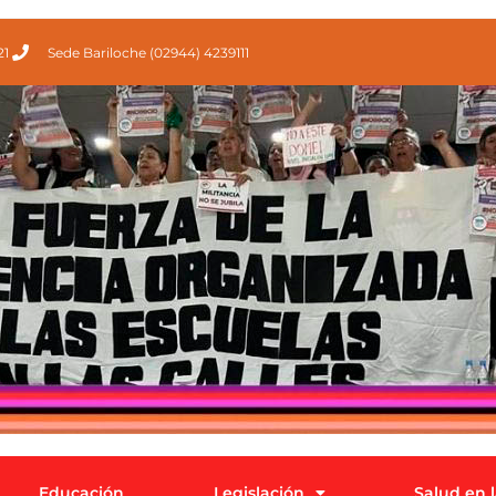
21
Sede Bariloche (02944) 4239111
Educación
Legislación
Salud en 