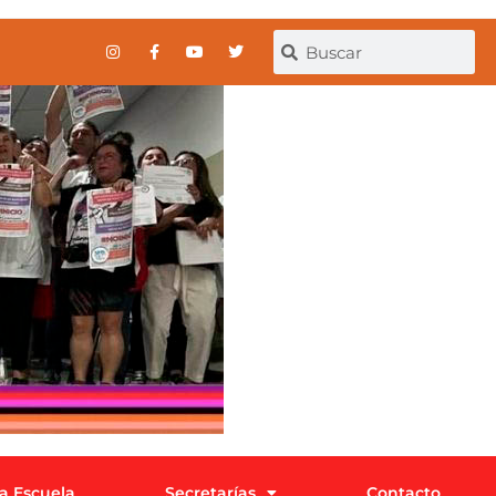
la Escuela
Secretarías
Contacto