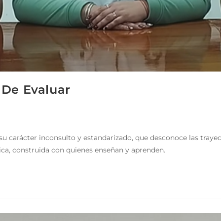
 De Evaluar
 carácter inconsulto y estandarizado, que desconoce las trayecto
ica, construida con quienes enseñan y aprenden.