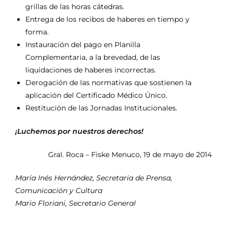
grillas de las horas cátedras.
Entrega de los recibos de haberes en tiempo y
forma.
Instauración del pago en Planilla
Complementaria, a la brevedad, de las
liquidaciones de haberes incorrectas.
Derogación de las normativas que sostienen la
aplicación del Certificado Médico Único.
Restitución de las Jornadas Institucionales.
¡Luchemos por nuestros derechos!
Gral. Roca – Fiske Menuco, 19 de mayo de 2014
María Inés Hernández, Secretaria de Prensa,
Comunicación y Cultura
Mario Floriani, Secretario General