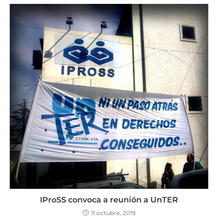
IProSS convoca a reunión a UnTER
11 octubre, 2019