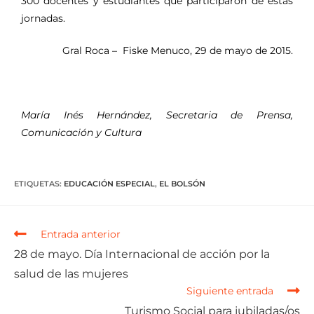
300 docentes y estudiantes que participaron de estas
jornadas.
Gral Roca – Fiske Menuco, 29 de mayo de 2015.
María Inés Hernández, Secretaria de Prensa,
Comunicación y Cultura
ETIQUETAS
:
EDUCACIÓN ESPECIAL
,
EL BOLSÓN
Entrada anterior
28 de mayo. Día Internacional de acción por la
salud de las mujeres
Siguiente entrada
Turismo Social para jubiladas/os