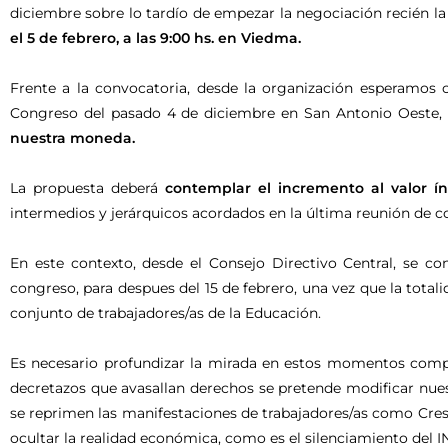
diciembre sobre lo tardío de empezar la negociación recién l
el 5 de febrero, a las 9:00 hs. en Viedma.
Frente a la convocatoria, desde la organización esperamos
Congreso del pasado 4 de diciembre en San Antonio Oeste,
nuestra moneda.
La propuesta deberá
contemplar el incremento al valor ín
intermedios y jerárquicos acordados en la última reunión de c
En este contexto, desde el Consejo Directivo Central, se co
congreso, para despues del 15 de febrero, una vez que la totali
conjunto de trabajadores/as de la Educación.
Es necesario profundizar la mirada en estos momentos compl
decretazos que avasallan derechos se pretende modificar nuestr
se reprimen las manifestaciones de trabajadores/as como Cres
ocultar la realidad económica, como es el silenciamiento del