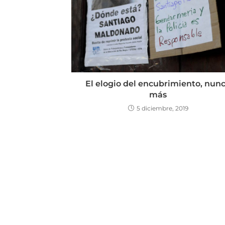
El elogio del encubrimiento, nun
más
5 diciembre, 2019