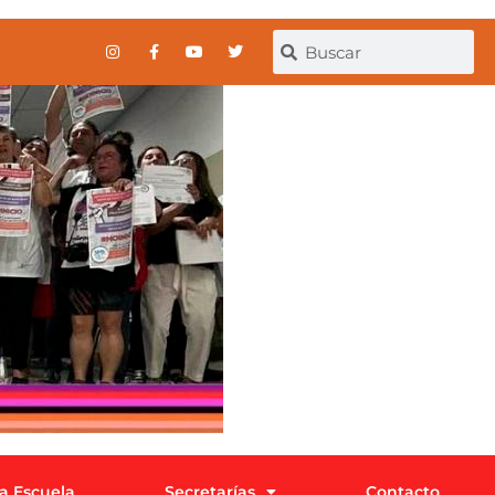
la Escuela
Secretarías
Contacto