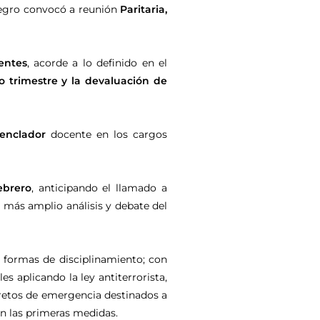
Negro convocó a reunión
Paritaria,
entes
, acorde a lo definido en el
o trimestre y la devaluación de
enclador
docente en los cargos
ebrero
, anticipando el llamado a
l más amplio análisis y debate del
 formas de disciplinamiento; con
s aplicando la ley antiterrorista,
cretos de emergencia destinados a
n las primeras medidas.