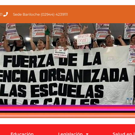
21
Sede Bariloche (02944) 4239111
Educación
Legislación
Salud en 