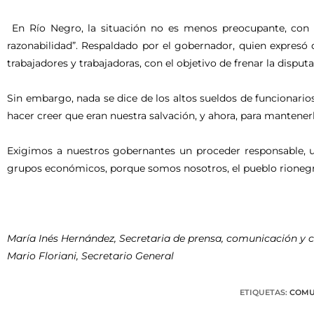
En Río Negro, la situación no es menos preocupante, con u
razonabilidad”. Respaldado por el gobernador, quien expresó q
trabajadores y trabajadoras, con el objetivo de frenar la disputa 
Sin embargo, nada se dice de los altos sueldos de funcionarios
hacer creer que eran nuestra salvación, y ahora, para mantene
Exigimos a nuestros gobernantes un proceder responsable, una
grupos económicos, porque somos nosotros, el pueblo rionegr
María Inés Hernández, Secretaria de prensa, comunicación y c
Mario Floriani, Secretario General
ETIQUETAS
:
COMU