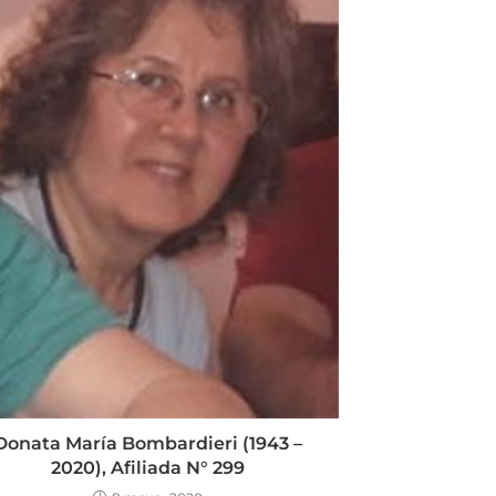
Donata María Bombardieri (1943 –
2020), Afiliada N° 299