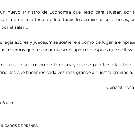
n nuevo Ministro de Economía que llegó para ajustar, por lo
ue la provincia tendrá dificultades los próximos seis meses, un
por el salario.
, legisladores y jueces. Y se sostiene a como de lugar a empres
rlas tenemos que resignar nuestros aportes después que se llevar
 justa distribución de la riqueza, que se priorice a la clase 
ino, los que hacemos cada vez más grande a nuestra provincia.
General Roca 
ultura
NICADOS DE PRENSA