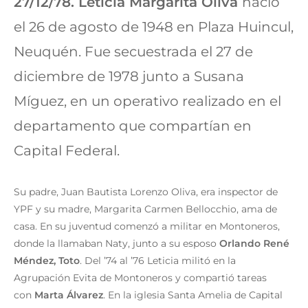
27/12/78. Leticia Margarita Oliva
nació
el 26 de agosto de 1948 en Plaza Huincul,
Neuquén. Fue secuestrada el 27 de
diciembre de 1978 junto a Susana
Míguez, en un operativo realizado en el
departamento que compartían en
Capital Federal.
Su padre, Juan Bautista Lorenzo Oliva, era inspector de
YPF y su madre, Margarita Carmen Bellocchio, ama de
casa. En su juventud comenzó a militar en Montoneros,
donde la llamaban Naty, junto a su esposo
Orlando René
Méndez, Toto
. Del ’74 al ’76 Leticia militó en la
Agrupación Evita de Montoneros y compartió tareas
con
Marta Álvarez
. En la iglesia Santa Amelia de Capital