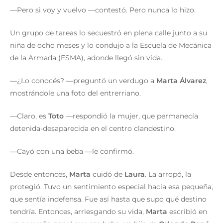
—Pero si voy y vuelvo —contestó. Pero nunca lo hizo.
Un grupo de tareas lo secuestró en plena calle junto a su
niña de ocho meses y lo condujo a la Escuela de Mecánica
de la Armada (ESMA), adonde llegó sin vida.
—¿Lo conocés? —preguntó un verdugo a
Marta Álvarez
,
mostrándole una foto del entrerriano.
—Claro, es
Toto
—respondió la mujer, que permanecía
detenida-desaparecida en el centro clandestino.
—Cayó con una beba —le confirmó.
Desde entonces,
Marta
cuidó de
Laura
. La arropó, la
protegió. Tuvo un sentimiento especial hacia esa pequeña,
que sentía indefensa. Fue así hasta que supo qué destino
tendría. Entonces, arriesgando su vida,
Marta
escribió en