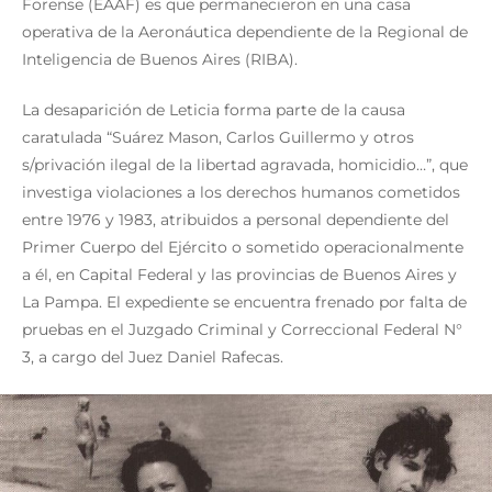
Forense (EAAF) es que permanecieron en una casa
operativa de la Aeronáutica dependiente de la Regional de
Inteligencia de Buenos Aires (RIBA).
La desaparición de Leticia forma parte de la causa
caratulada “Suárez Mason, Carlos Guillermo y otros
s/privación ilegal de la libertad agravada, homicidio…”, que
investiga violaciones a los derechos humanos cometidos
entre 1976 y 1983, atribuidos a personal dependiente del
Primer Cuerpo del Ejército o sometido operacionalmente
a él, en Capital Federal y las provincias de Buenos Aires y
La Pampa. El expediente se encuentra frenado por falta de
pruebas en el Juzgado Criminal y Correccional Federal N°
3, a cargo del Juez Daniel Rafecas.