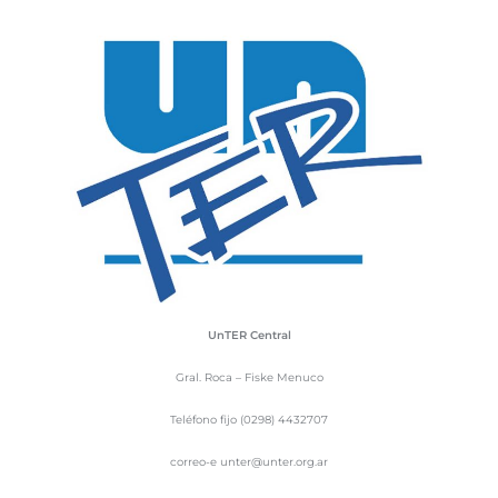
UnTER Central
Gral. Roca – Fiske Menuco
Teléfono fijo (0298) 4432707
correo-e unter@unter.org.ar