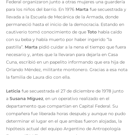
Federal organizaron junto a otras mujeres una guardería
para los niños del barrio. En 1976
Marta
fue secuestrada y
llevada a la Escuela de Mecánica de la Armada, donde
permaneció hasta el inicio de la democracia. Estando en
cautiverio tomó conocimiento de que
Toto
había caído
con su beba y había muerto por haber ingerido “la
pastilla”.
Marta
pidió cuidar a la nena el tiempo que fuera
necesario y, antes que la llevaran para dejarla en Casa
Cuna, escribió en un papelito informando que era hija de
Orlando Méndez, militante montonero. Gracias a esa nota
la familia de Laura dio con ella.
Leticia
fue secuestrada el 27 de diciembre de 1978 junto
a
Susana Míguez
, en un operativo realizado en el
departamento que compartían en Capital Federal. Su
compañera fue liberada horas después y aunque no pudo
determinar el lugar en el que ambas fueron alojadas, la
hipótesis actual del equipo Argentino de Antropología