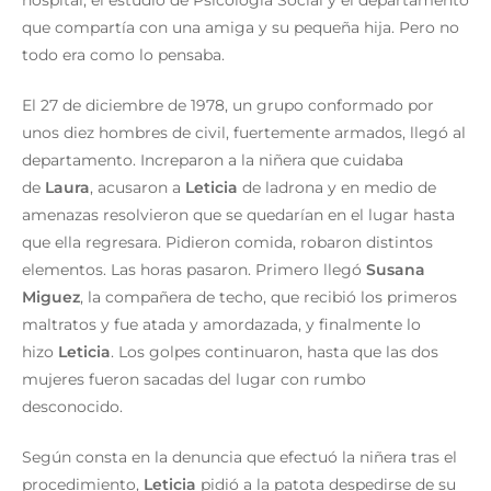
hospital, el estudio de Psicología Social y el departamento
que compartía con una amiga y su pequeña hija. Pero no
todo era como lo pensaba.
El 27 de diciembre de 1978, un grupo conformado por
unos diez hombres de civil, fuertemente armados, llegó al
departamento. Increparon a la niñera que cuidaba
de
Laura
, acusaron a
Leticia
de ladrona y en medio de
amenazas resolvieron que se quedarían en el lugar hasta
que ella regresara. Pidieron comida, robaron distintos
elementos. Las horas pasaron. Primero llegó
Susana
Miguez
, la compañera de techo, que recibió los primeros
maltratos y fue atada y amordazada, y finalmente lo
hizo
Leticia
. Los golpes continuaron, hasta que las dos
mujeres fueron sacadas del lugar con rumbo
desconocido.
Según consta en la denuncia que efectuó la niñera tras el
procedimiento,
Leticia
pidió a la patota despedirse de su