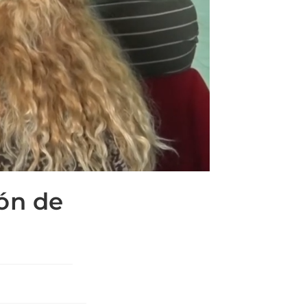
ón de