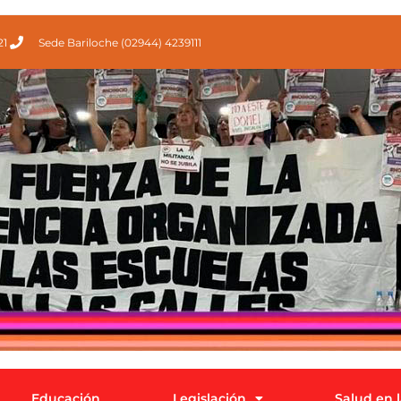
21
Sede Bariloche (02944) 4239111
Educación
Legislación
Salud en 