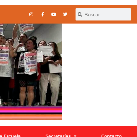
la Escuela
Secretarías
Contacto