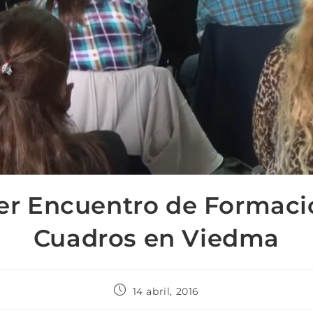
er Encuentro de Formaci
Cuadros en Viedma
14 abril, 2016