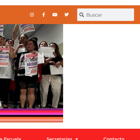
la Escuela
Secretarías
Contacto