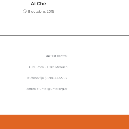
Al Che
8 octubre, 2015
UnTER Central
Gral. Roca – Fiske Menuco
Teléfono fijo (0298) 4432707
correo-e unter@unter.org.ar