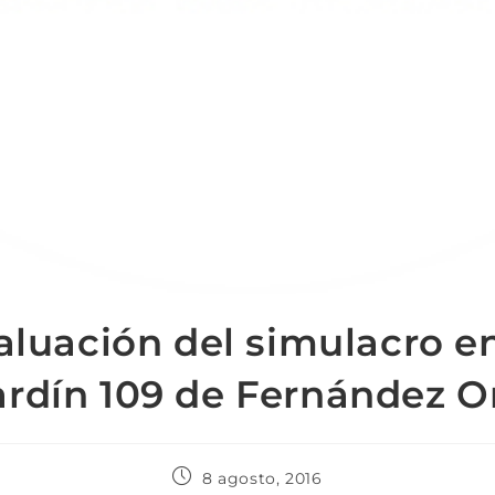
aluación del simulacro en
ardín 109 de Fernández O
8 agosto, 2016