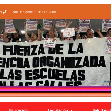
21
Sede Bariloche (02944) 4239111
Educación
Legislación
Salud en 