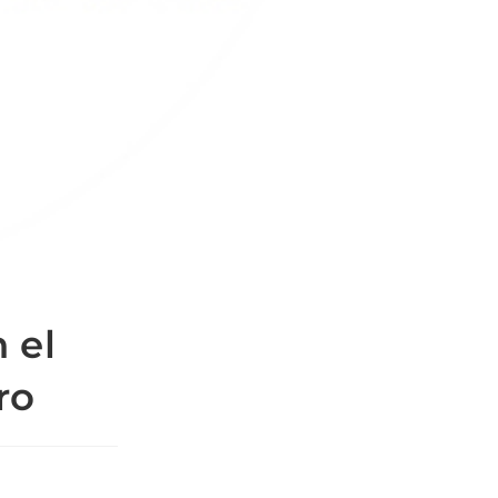
 el
ro