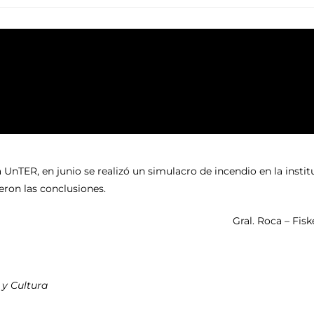
 UnTER, en junio se realizó un simulacro de incendio en la instit
ieron las conclusiones.
Gral. Roca – Fis
 y Cultura