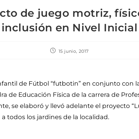
cto de juego motriz, físic
inclusión en Nivel Inicial
15 junio, 2017
nfantil de Fútbol “futbotin” en conjunto con l
edra de Educación Física de la carrera de Pro
te, se elaboró y llevó adelante el proyecto “
a todos los jardines de la localidad.