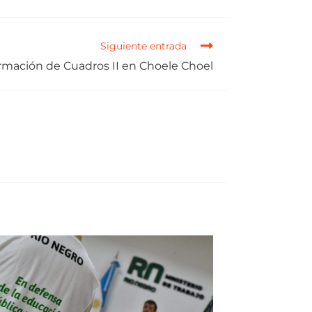
Siguiente entrada
rmación de Cuadros II en Choele Choel