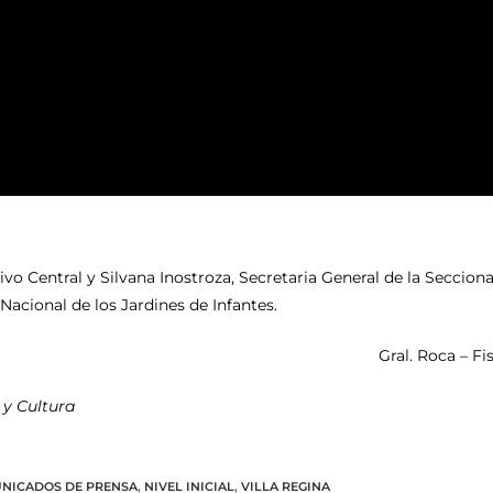
ctivo Central y Silvana Inostroza, Secretaria General de la Seccio
Nacional de los Jardines de Infantes.
Gral. Roca – Fi
 y Cultura
NICADOS DE PRENSA
,
NIVEL INICIAL
,
VILLA REGINA