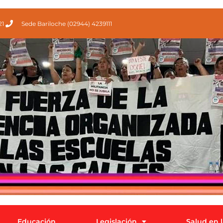
21
Sede Bariloche (02944) 4239111
Educación
Legislación
Salud en 