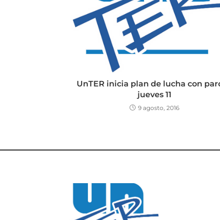
UnTER inicia plan de lucha con paro
jueves 11
9 agosto, 2016