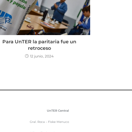
Para UnTER la paritaria fue un
retroceso
12 junio, 2024
UnTER Central
Gral. Roca – Fiske Menuco