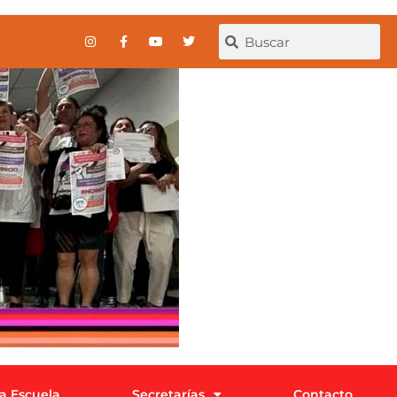
la Escuela
Secretarías
Contacto