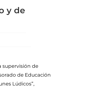
o y de
a supervisión de
fesorado de Educación
Lunes Lúdicos”,