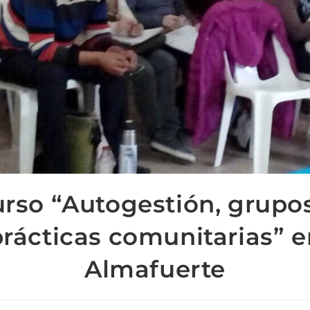
rso “Autogestión, grupo
prácticas comunitarias” e
Almafuerte