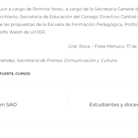
uvo a cargo de Romina Yeraci, a cargo de la Secretaría General d
ecchiarto, Secretaria de Educación del Consejo Directivo Central
e las propuestas de la Escuela de Formación Pedagógica, Político
olfo Walsh de UnTER.
Gral. Roca – Fiske Menuco, 17 de
nández, Secretaria de Prensa, Comunicación y Cultura
FUERTE
,
CURSOS
 en SAO
Estudiantes y doce