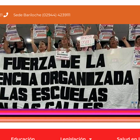
21
Sede Bariloche (02944) 4239111
Educación
Legislación
Salud en 