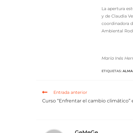
La apertura est
y de Claudia V
coordinadora d
Ambiental Rod
María Inés Her
ETIQUETAS
:
ALMA
Entrada anterior
Curso “Enfrentar el cambio climático”
GeMeGe