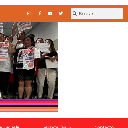
la Escuela
Secretarías
Contacto