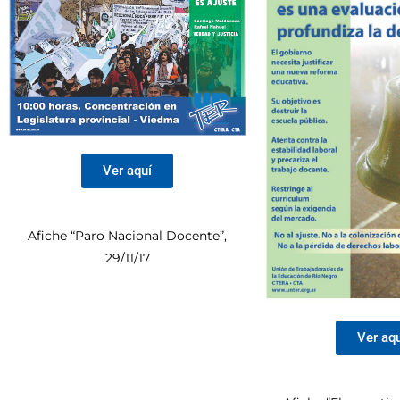
Ver aquí
Afiche “Paro Nacional Docente”,
29/11/17
Ver aq