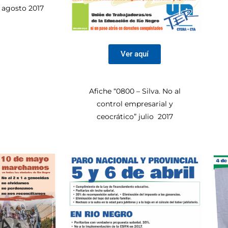
, agosto 2017
Ver aquí
Afiche “0800 – Silva. No al
control empresarial y
ceocrático” julio 2017