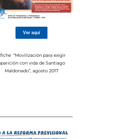
Ver aquí
fiche “Movilización para exigir
aparición con vida de Santiago
Maldonado”, agosto 2017