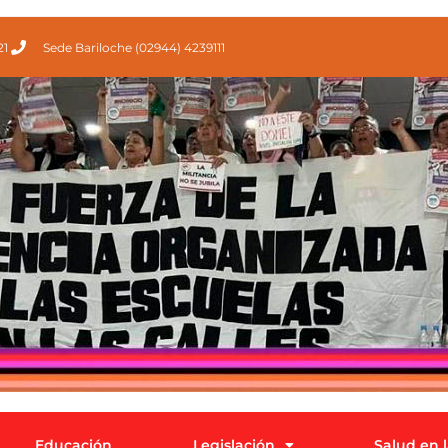
21
Sede Bariloche (02944) 4239111
Educación
Legislación
Salud en 