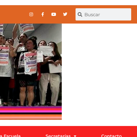
la Escuela
Secretarías
Contacto