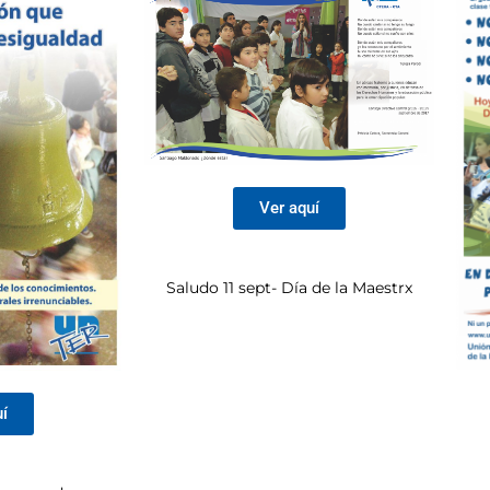
Ver aquí
Saludo 11 sept- Día de la Maestrx
uí