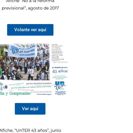
Afiche “No a la reforma
previsional”, agosto de 2017
Volante ver aquí
Ver aquí
Afiche, “UnTER 43 años”, junio