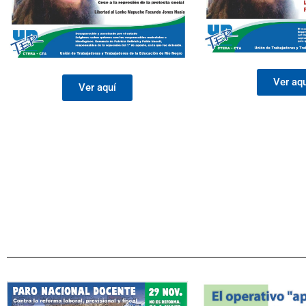
Ver aq
Ver aquí