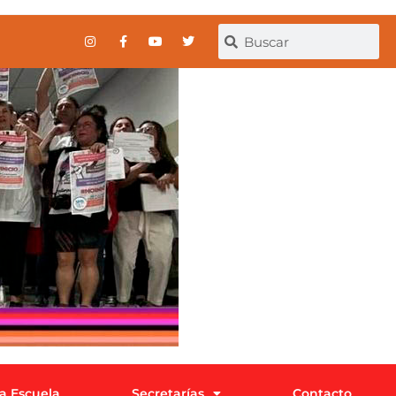
la Escuela
Secretarías
Contacto