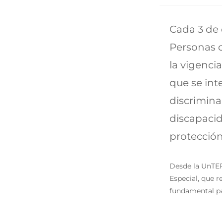
Cada 3 de 
Personas c
la vigenci
que se int
discrimina
discapacid
protección
Desde la UnTER
Especial, que 
fundamental pa