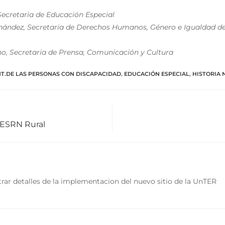
Secretaria de Educación Especial
nández, Secretaria de Derechos Humanos, Género e Igualdad d
no, Secretaria de Prensa, Comunicación y Cultura
NT.DE LAS PERSONAS CON DISCAPACIDAD
,
EDUCACIÓN ESPECIAL
,
HISTORIA 
 ESRN Rural
rar detalles de la implementacion del nuevo sitio de la UnTER