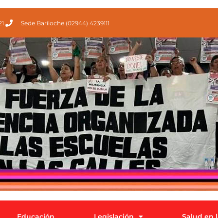
21
Sede Bariloche (02944) 4239111
Educación
Legislación
Salud en 