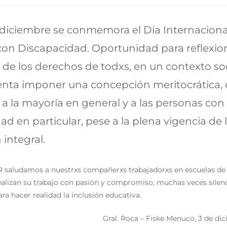
diciembre se conmemora el Día Internacional
on Discapacidad. Oportunidad para reflexio
a de los derechos de todxs, en un contexto soc
enta imponer una concepción meritocrática,
 a la mayoría en general y a las personas con
ad en particular, pese a la plena vigencia de 
 integral.
 saludamos a nuestrxs compañerxs trabajadorxs en escuelas de
realizan su trabajo con pasión y compromiso, muchas veces silen
ra hacer realidad la inclusión educativa.
Gral. Roca – Fiske Menuco, 3 de di