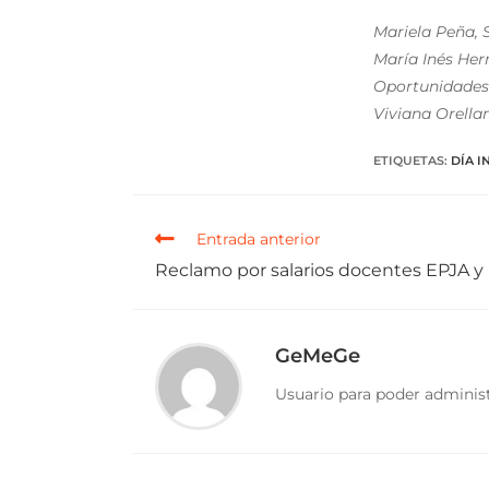
Mariela Peña, 
María Inés Her
Oportunidades
Viviana Orella
ETIQUETAS
:
DÍA I
Entrada anterior
Reclamo por salarios docentes EPJA y
GeMeGe
Usuario para poder administ