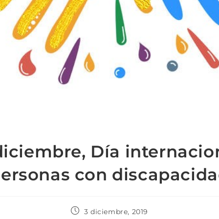
diciembre, Día internacio
ersonas con discapacid
3 diciembre, 2019