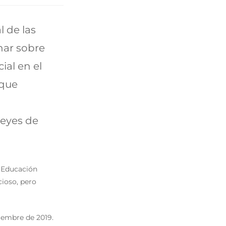
 de las
nar sobre
ial en el
 que
leyes de
 Educación
cioso, pero
ciembre de 2019.