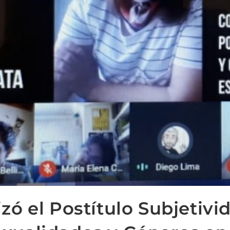
izó el Postítulo Subjetivi