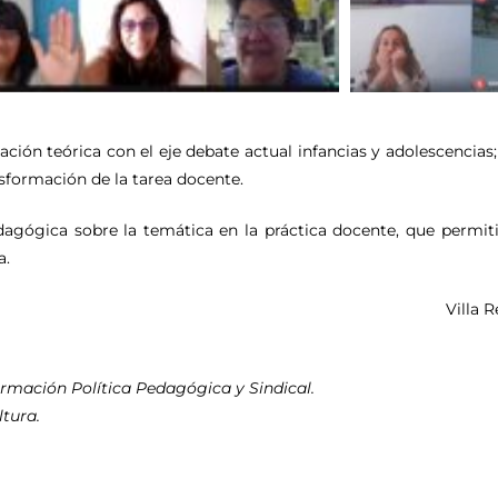
zación teórica con el eje debate actual infancias y adolescenci
nsformación de la tarea docente.
dagógica sobre la temática en la práctica docente, que permitir
a.
Villa 
ormación Política Pedagógica y Sindical.
tura.