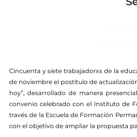
Se
Cincuenta y siete trabajadorxs de la educ
de noviembre el postítulo de actualizació
hoy”, desarrollado de manera presencial 
convenio celebrado con el Instituto de
través de la Escuela de Formación Perman
con el objetivo de ampliar la propuesta par