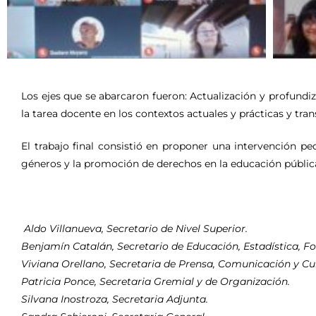
Los ejes que se abarcaron fueron: Actualización y profundi
la tarea docente en los contextos actuales y prácticas y tra
El trabajo final consistió en proponer una intervención pe
géneros y la promoción de derechos en la educación públic
Aldo Villanueva, Secretario de Nivel Superior.
Benjamín Catalán, Secretario de Educación, Estadística, F
Viviana Orellano, Secretaria de Prensa, Comunicación y Cul
Patricia Ponce, Secretaria Gremial y de Organización.
Silvana Inostroza, Secretaria Adjunta.