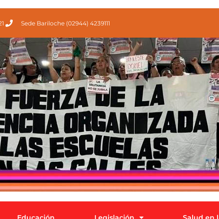
21
Sede Bariloche (02944) 4239111
Educación
Legislación
Salud en 