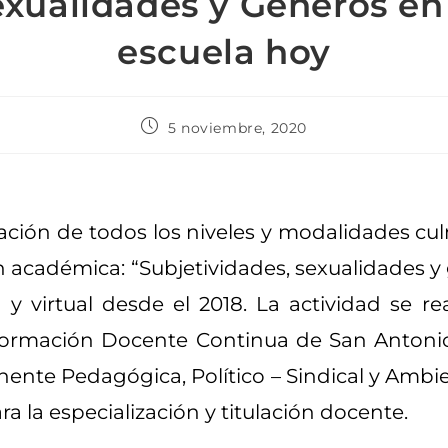
xualidades y Géneros en
escuela hoy
5 noviembre, 2020
ación de todos los niveles y modalidades cul
n académica: “Subjetividades, sexualidades y
y virtual desde el 2018. La actividad se re
 Formación Docente Continua de San Antonio
ente Pedagógica, Político – Sindical y Ambie
a la especialización y titulación docente.