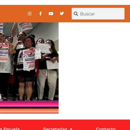
la Escuela
Secretarías
Contacto