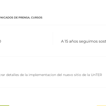
NICADOS DE PRENSA
,
CURSOS
0
A 15 años seguimos sos
rar detalles de la implementacion del nuevo sitio de la UnTER