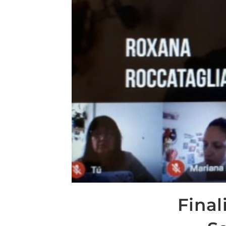
Final