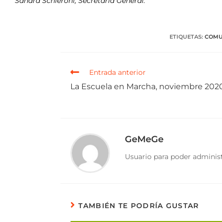
Sandra Schieroni, Secretaria General.
ETIQUETAS
:
COMU
Entrada anterior
La Escuela en Marcha, noviembre 202
GeMeGe
Usuario para poder administ
TAMBIÉN TE PODRÍA GUSTAR