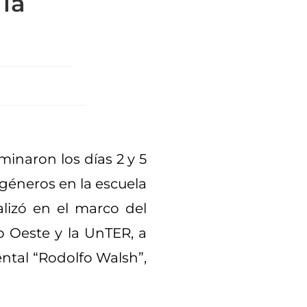
 la
minaron los días 2 y 5
 géneros en la escuela
alizó en el marco del
 Oeste y la UnTER, a
ntal “Rodolfo Walsh”,