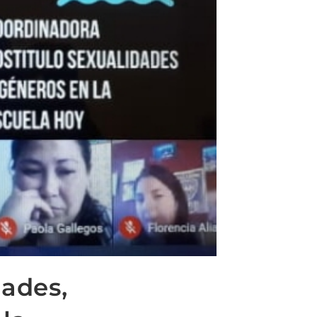
dades,