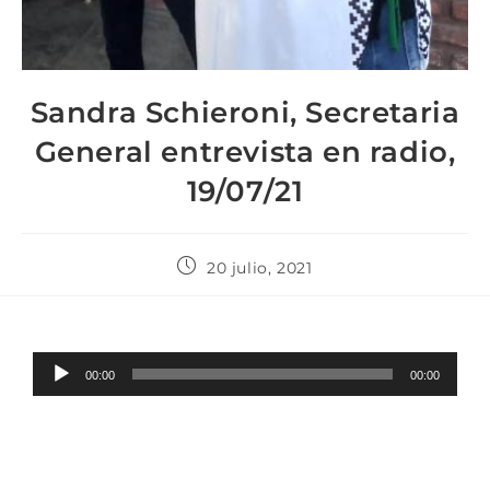
Sandra Schieroni, Secretaria
General entrevista en radio,
19/07/21
20 julio, 2021
Reproductor
00:00
00:00
de
audio