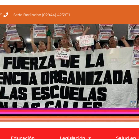
21
Sede Bariloche (02944) 4239111
Educación
Legislación
Salud en 