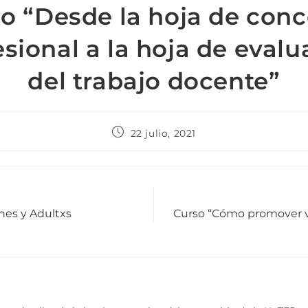
o “Desde la hoja de con
esional a la hoja de evalu
del trabajo docente”
22 julio, 2021
nes y Adultxs
Curso “Cómo promover ví