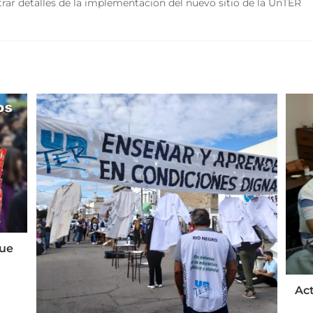
rar detalles de la implementacion del nuevo sitio de la UnTER
que
Act