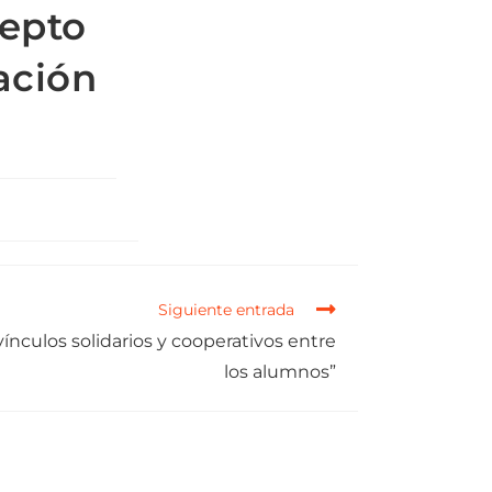
cepto
ación
Siguiente entrada
nculos solidarios y cooperativos entre
los alumnos”