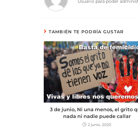
Usuario para poder administ
TAMBIÉN TE PODRÍA GUSTAR
3 de junio, Ni una menos, el grito 
nada ni nadie puede callar
2 junio, 2020