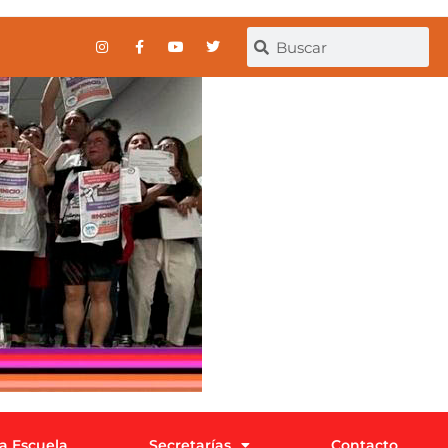
la Escuela
Secretarías
Contacto