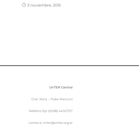
3 noviembre, 2015
UnTER Central
Gral. Roca – Fiske Menuco
Teléfono fijo (0298) 4432707
correo-e unter@unter.org.ar