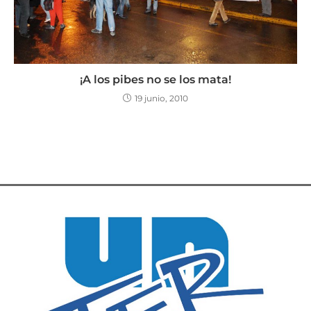
¡A los pibes no se los mata!
19 junio, 2010