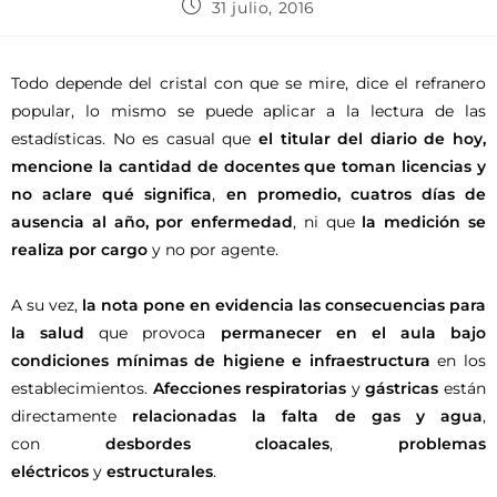
31 julio, 2016
Todo depende del cristal con que se mire, dice el refranero
popular, lo mismo se puede aplicar a la lectura de las
estadísticas. No es casual que
el titular del diario de hoy,
mencione la cantidad de docentes que toman licencias y
no aclare qué significa
,
en promedio,
cuatros días de
ausencia al año,
por enfermedad
, ni que
la medición se
realiza por cargo
y no por agente.
A su vez,
la nota pone en evidencia las consecuencias para
la salud
que provoca
permanecer en el aula bajo
condiciones mínimas de higiene e infraestructura
en los
establecimientos.
Afecciones respiratorias
y
gástricas
están
directamente
relacionadas la falta de gas y agua
,
con
desbordes cloacales
,
problemas
eléctricos
y
estructurales
.