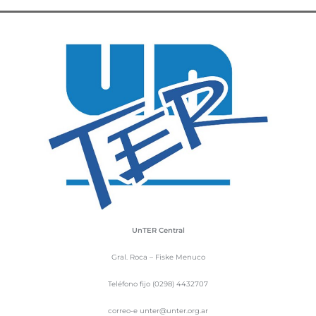
UnTER Central
Gral. Roca – Fiske Menuco
Teléfono fijo (0298) 4432707
correo-e unter@unter.org.ar