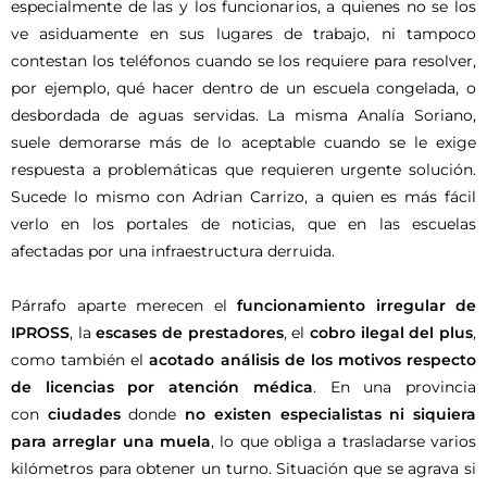
especialmente de las y los funcionarios, a quienes no se los
ve asiduamente en sus lugares de trabajo, ni tampoco
contestan los teléfonos cuando se los requiere para resolver,
por ejemplo, qué hacer dentro de un escuela congelada, o
desbordada de aguas servidas. La misma Analía Soriano,
suele demorarse más de lo aceptable cuando se le exige
respuesta a problemáticas que requieren urgente solución.
Sucede lo mismo con Adrian Carrizo, a quien es más fácil
verlo en los portales de noticias, que en las escuelas
afectadas por una infraestructura derruida.
Párrafo aparte merecen el
funcionamiento irregular de
IPROSS
, la
escases de prestadores
, el
cobro ilegal del plus
,
como también el
acotado análisis de los motivos respecto
de licencias por atención médica
. En una provincia
con
ciudades
donde
no existen especialistas ni siquiera
para arreglar una muela
, lo que obliga a trasladarse varios
kilómetros para obtener un turno. Situación que se agrava si