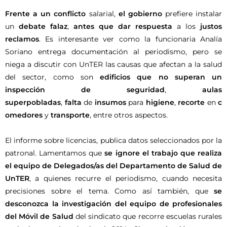
Frente a un conflicto
salarial,
el gobierno
prefiere instalar
un
debate falaz
,
antes que dar respuesta
a los
justos
reclamos
. Es interesante ver como la funcionaria Analía
Soriano entrega documentación al periodismo, pero se
niega a discutir con UnTER las causas que afectan a la salud
del sector, como son
edificios que no superan un
inspección de seguridad
,
aulas
superpobladas
,
falta
de
insumos
para
higiene
,
recorte
en
c
omedores
y
transporte
, entre otros aspectos.
El informe sobre licencias, publica datos seleccionados por la
patronal. Lamentamos que
se ignore el trabajo que realiza
el equipo de Delegados/as del Departamento de Salud de
UnTER
, a quienes recurre el periodismo, cuando necesita
precisiones sobre el tema. Como así también, que
se
desconozca la investigación del equipo de profesionales
del Móvil de Salud
del sindicato que recorre escuelas rurales