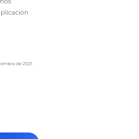
amos
aplicación
ciembre de 2021.