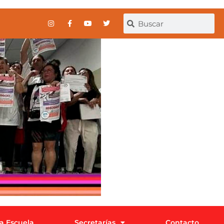
la Escuela
Secretarías
Contacto