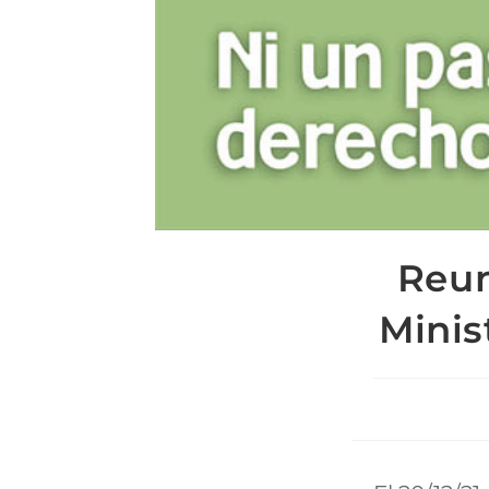
Reun
Minis