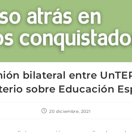
ión bilateral entre UnTER
terio sobre Educación Es
20 diciembre, 2021