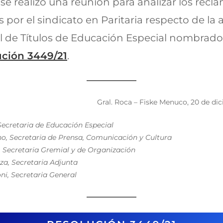
, se realizó una reunión para analizar los recl
 por el sindicato en Paritaria respecto de la 
l de Títulos de Educación Especial nombrado
ución 3449/21
.
Gral. Roca – Fiske Menuco, 20 de di
Secretaria de Educación Especial
no, Secretaria de Prensa, Comunicación y Cultura
, Secretaria Gremial y de Organización
oza, Secretaria Adjunta
ni, Secretaria General