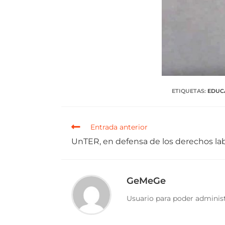
ETIQUETAS
:
EDUC
Entrada anterior
UnTER, en defensa de los derechos la
GeMeGe
Usuario para poder administ