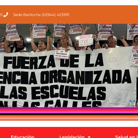
21
Sede Bariloche (02944) 4239111
Educación
Legislación
Salud en 