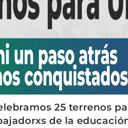
elebramos 25 terrenos pa
bajadorxs de la educació