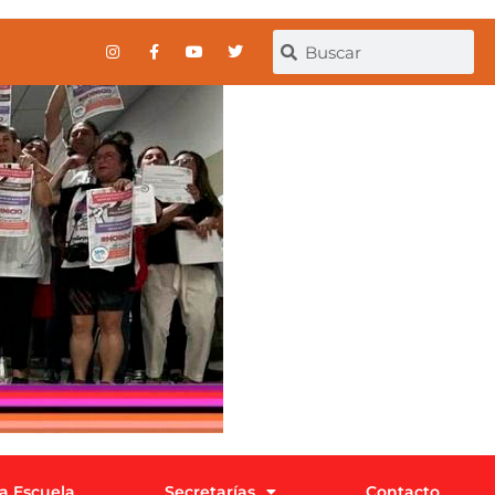
la Escuela
Secretarías
Contacto