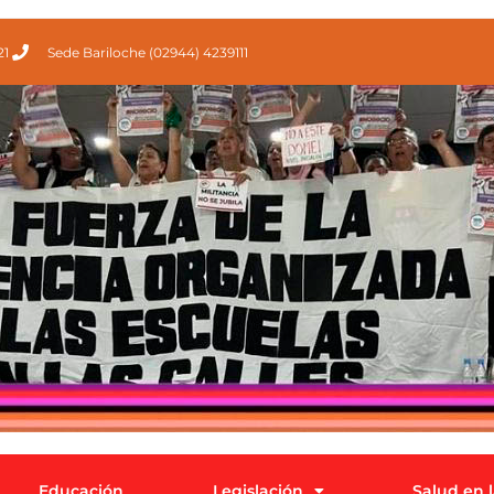
21
Sede Bariloche (02944) 4239111
Educación
Legislación
Salud en 