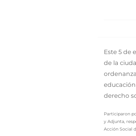
Este 5 de 
de la ciu
ordenanza 
educación;
derecho so
Participaron p
y Adjunta, resp
Acción Social 