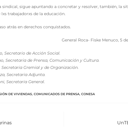
a sindical, sigue apuntando a concretar y resolver, también, la si
 lxs trabajadorxs de la educación.
aso atrás en derechos conquistados.
General Roca- Fiske Menuco, 5 de
, Secretario de Acción Social.
no, Secretaria de Prensa, Comunicación y Cultura.
, Secretaria Gremial y de Organización.
za, Secretaria Adjunta.
ni, Secretaria General.
IÓN DE VIVIENDAS
,
COMUNICADOS DE PRENSA
,
CONESA
rinas
UnTE