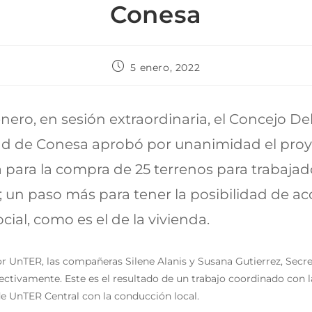
Conesa
5 enero, 2022
enero, en sesión extraordinaria, el Concejo De
dad de Conesa aprobó por unanimidad el pro
para la compra de 25 terrenos para trabajado
 un paso más para tener la posibilidad de ac
cial, como es el de la vivienda.
or UnTER, las compañeras Silene Alanis y Susana Gutierrez, Secre
ectivamente. Este es el resultado de un trabajo coordinado con l
de UnTER Central con la conducción local.