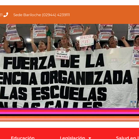
21
Sede Bariloche (02944) 4239111
Educación
Legislación
Salud en 