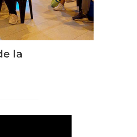
de la