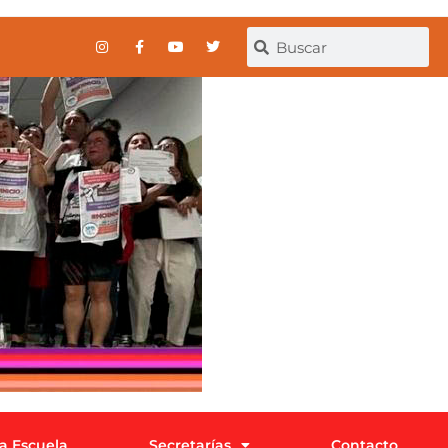
la Escuela
Secretarías
Contacto