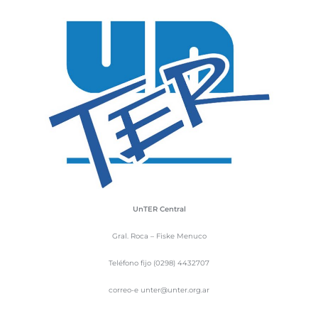
UnTER Central
Gral. Roca – Fiske Menuco
Teléfono fijo (0298) 4432707
correo-e unter@unter.org.ar