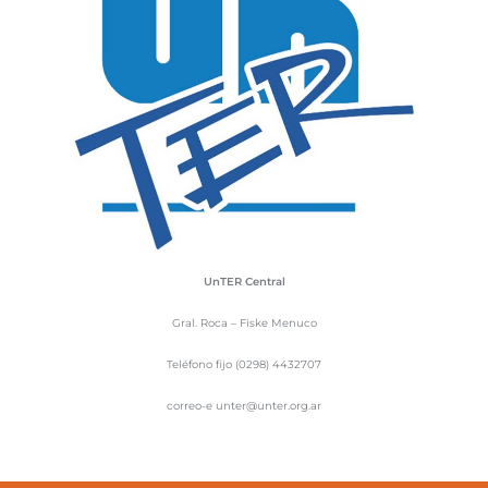
UnTER Central
Gral. Roca – Fiske Menuco
Teléfono fijo (0298) 4432707
correo-e unter@unter.org.ar