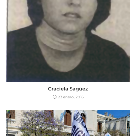
Graciela Sagüez
23 enero, 2016