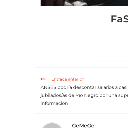
FaS
Entrada anterior
ANSES podría descontar salarios a cas
jubilados/as de Río Negro por una supu
información
GeMeGe