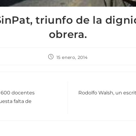
inPat, triunfo de la dign
obrera.
15 enero, 2014
i 600 docentes
Rodolfo Walsh, un escri
esta falta de