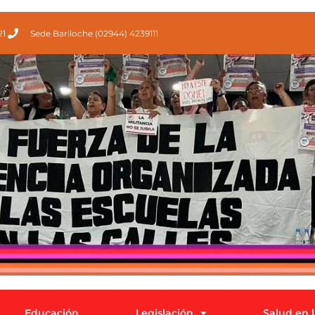
21
Sede Bariloche (02944) 4239111
Educación
Legislación
Salud en 