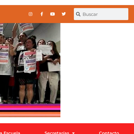
la Escuela
Secretarías
Contacto