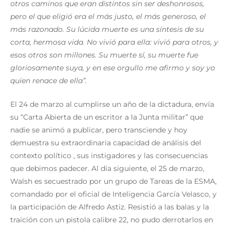
otros caminos que eran distintos sin ser deshonrosos,
pero el que eligió era el más justo, el más generoso, el
más razonado. Su lúcida muerte es una síntesis de su
corta, hermosa vida. No vivió para ella: vivió para otros, y
esos otros son millones. Su muerte sí, su muerte fue
gloriosamente suya, y en ese orgullo me afirmo y soy yo
quien renace de ella”.
El 24 de marzo al cumplirse un año de la dictadura, envía
su “Carta Abierta de un escritor a la Junta militar” que
nadie se animó a publicar, pero transciende y hoy
demuestra su extraordinaria capacidad de análisis del
contexto político , sus instigadores y las consecuencias
que debimos padecer. Al día siguiente, el 25 de marzo,
Walsh es secuestrado por un grupo de Tareas de la ESMA,
comandado por el oficial de Inteligencia García Velasco, y
la participación de Alfredo Astiz. Resistió a las balas y la
traición con un pistola calibre 22, no pudo derrotarlos en