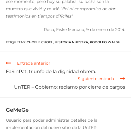
ese momento, pero hoy su palabra, su lucha son la
muestra que vivió y murió “
fiel al compromiso de dar
testimonios en tiempos difíciles
“
Roca, Fiske Menuco, 9 de enero de 2014.
ETIQUETAS
:
CHOELE CHOEL
,
HISTORIA NUESTRA
,
RODOLFO WALSH
Entrada anterior
FaSinPat, triunfo de la dignidad obrera.
Siguiente entrada
UnTER – Gobierno: reclamo por cierre de cargos
GeMeGe
Usuario para poder administrar detalles de la
implementacion del nuevo sitio de la UnTER