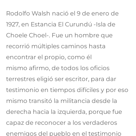
Rodolfo Walsh nació el 9 de enero de
1927, en Estancia El Curundú -Isla de
Choele Choel-. Fue un hombre que
recorrió múltiples caminos hasta
encontrar el propio, como él
mismo afirmo, de todos los oficios
terrestres eligió ser escritor, para dar
testimonio en tiempos difíciles y por eso
mismo transitó la militancia desde la
derecha hacia la izquierda, porque fue
capaz de reconocer a los verdaderos
enemigos del pueblo en el testimonio