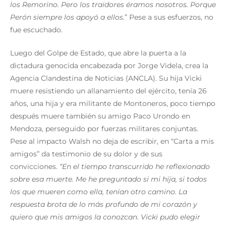
los Remorino. Pero los traidores éramos nosotros. Porque
Perón siempre los apoyó a ellos.
” Pese a sus esfuerzos, no
fue escuchado.
Luego del Golpe de Estado, que abre la puerta a la
dictadura genocida encabezada por Jorge Videla, crea la
Agencia Clandestina de Noticias (ANCLA). Su hija Vicki
muere resistiendo un allanamiento del ejército, tenía 26
años, una hija y era militante de Montoneros, poco tiempo
después muere también su amigo Paco Urondo en
Mendoza, perseguido por fuerzas militares conjuntas.
Pese al impacto Walsh no deja de escribir, en “Carta a mis
amigos” da testimonio de su dolor y de sus
convicciones.
“En el tiempo transcurrido he reflexionado
sobre esa muerte. Me he preguntado si mi hija, si todos
los que mueren como ella, tenían otro camino. La
respuesta brota de lo más profundo de mi corazón y
quiero que mis amigos la conozcan. Vicki pudo elegir