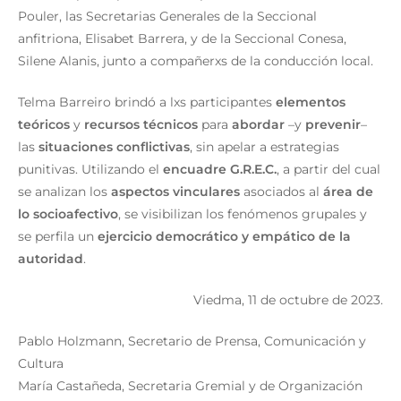
Pouler, las Secretarias Generales de la Seccional
anfitriona, Elisabet Barrera, y de la Seccional Conesa,
Silene Alanis, junto a compañerxs de la conducción local.
Telma Barreiro brindó a lxs participantes
elementos
teóricos
y
recursos técnicos
para
abordar
–y
prevenir
–
las
situaciones conflictivas
, sin apelar a estrategias
punitivas. Utilizando el
encuadre G.R.E.C.
, a partir del cual
se analizan los
aspectos vinculares
asociados al
área de
lo socioafectivo
, se visibilizan los fenómenos grupales y
se perfila un
ejercicio democrático y empático de la
autoridad
.
Viedma, 11 de octubre de 2023.
Pablo Holzmann, Secretario de Prensa, Comunicación y
Cultura
María Castañeda, Secretaria Gremial y de Organización