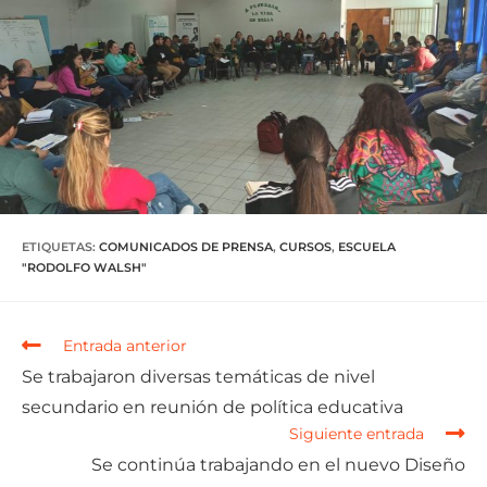
ETIQUETAS
:
COMUNICADOS DE PRENSA
,
CURSOS
,
ESCUELA
"RODOLFO WALSH"
Entrada anterior
Se trabajaron diversas temáticas de nivel
secundario en reunión de política educativa
Siguiente entrada
Se continúa trabajando en el nuevo Diseño