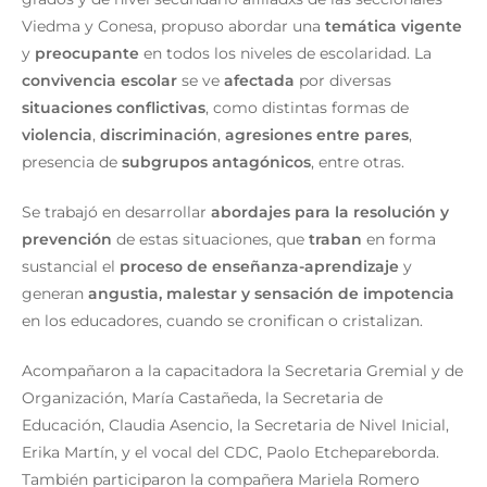
Viedma y Conesa, propuso abordar una
temática vigente
y
preocupante
en todos los niveles de escolaridad. La
convivencia escolar
se ve
afectada
por diversas
situaciones conflictivas
, como distintas formas de
violencia
,
discriminación
,
agresiones entre pares
,
presencia de
subgrupos antagónicos
, entre otras.
Se trabajó en desarrollar
abordajes para la resolución y
prevención
de estas situaciones, que
traban
en forma
sustancial el
proceso de enseñanza-aprendizaje
y
generan
angustia, malestar y sensación de impotencia
en los educadores, cuando se cronifican o cristalizan.
Acompañaron a la capacitadora la Secretaria Gremial y de
Organización, María Castañeda, la Secretaria de
Educación, Claudia Asencio, la Secretaria de Nivel Inicial,
Erika Martín, y el vocal del CDC, Paolo Etchepareborda.
También participaron la compañera Mariela Romero