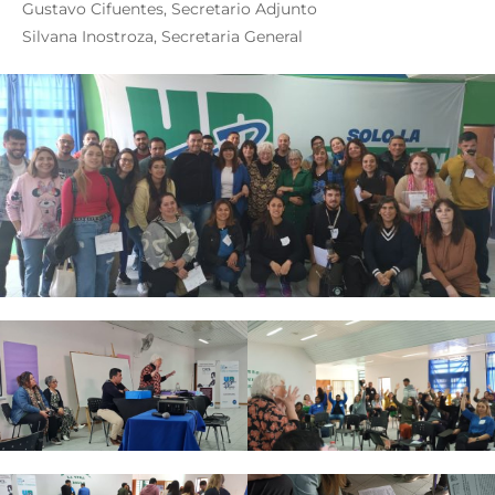
Gustavo Cifuentes, Secretario Adjunto
Silvana Inostroza, Secretaria General