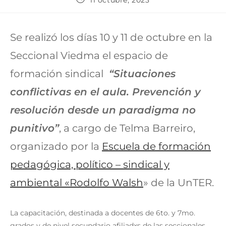
11 octubre, 2023
Se realizó los días 10 y 11 de octubre en la
Seccional Viedma el espacio de
formación sindical
“Situaciones
conflictivas en el aula. Prevención y
resolución desde un paradigma no
punitivo”
, a cargo de Telma Barreiro,
organizado por la
Escuela de formación
pedagógica, político – sindical y
ambiental «Rodolfo Walsh
» de la UnTER.
La capacitación, destinada a docentes de 6to. y 7mo.
grados y de nivel secundario afiliadxs de las seccionales