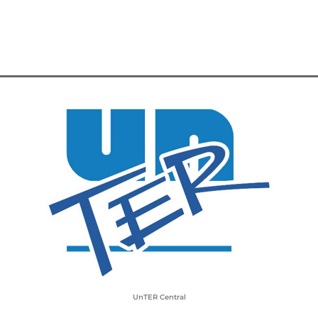
UnTER Central