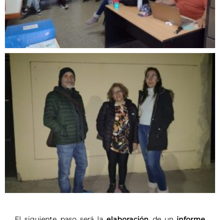
El siguiente paso será la
elaboración
de un
informe