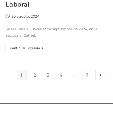
Laboral
30 agosto, 2024
Se realizará el jueves 12 de septiembre de 2024, en la
Seccional Catriel.
Continuar Leyendo
1
2
3
4
…
7