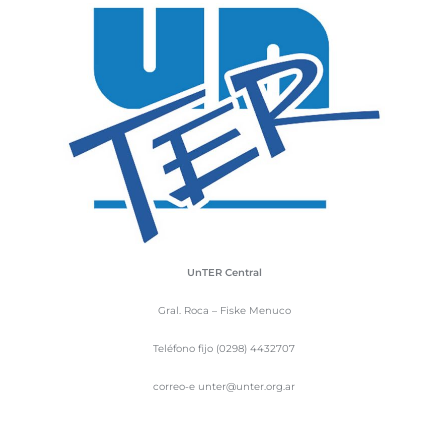
UnTER Central
Gral. Roca – Fiske Menuco
Teléfono fijo (0298) 4432707
correo-e unter@unter.org.ar