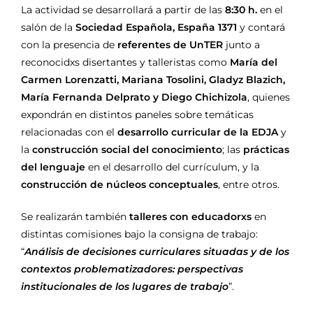
La actividad se desarrollará a partir de las
8:30 h.
en el
salón de la
Sociedad Española, España 1371
y contará
con la presencia de
referentes de UnTER
junto a
reconocidxs disertantes y talleristas como
María del
Carmen Lorenzatti, Mariana Tosolini, Gladyz Blazich,
María Fernanda Delprato y Diego Chichizola
, quienes
expondrán en distintos paneles sobre temáticas
relacionadas con el
desarrollo curricular de la EDJA
y
la
construcción social del conocimiento
; las
prácticas
del lenguaje
en el desarrollo del currículum, y la
construcción de núcleos conceptuales
, entre otros.
Se realizarán también
talleres con educadorxs
en
distintas comisiones bajo la consigna de trabajo:
“
Análisis de decisiones curriculares situadas y de los
contextos problematizadores: perspectivas
institucionales de los lugares de trabajo
”.