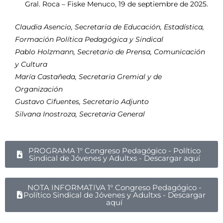
Gral. Roca – Fiske Menuco, 19 de septiembre de 2025.
Claudia Asencio, Secretaria de Educación, Estadística,
Formación Política Pedagógica y Sindical
Pablo Holzmann, Secretario de Prensa, Comunicación
y Cultura
María Castañeda, Secretaria Gremial y de
Organización
Gustavo Cifuentes, Secretario Adjunto
Silvana Inostroza, Secretaria General
PROGRAMA 1° Congreso Pedagógico - Político
Sindical de Jóvenes y Adultxs - Descargar aquí
NOTA INFORMATIVA 1° Congreso Pedagógico -
Político Sindical de Jóvenes y Adultxs - Descargar
aquí