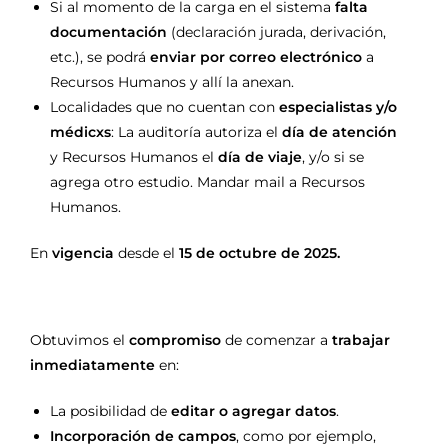
Si al momento de la carga en el sistema
falta
documentación
(declaración jurada, derivación,
etc.), se podrá
enviar por correo electrónico
a
Recursos Humanos y allí la anexan.
Localidades que no cuentan con
especialistas y/o
médicxs
: La auditoría autoriza el
día de atención
y Recursos Humanos el
día de viaje
, y/o si se
agrega otro estudio. Mandar mail a Recursos
Humanos.
En
vigencia
desde el
15 de octubre de 2025.
Obtuvimos el
compromiso
de comenzar a
trabajar
inmediatamente
en:
La posibilidad de
editar o agregar datos
.
Incorporación de campos
, como por ejemplo,