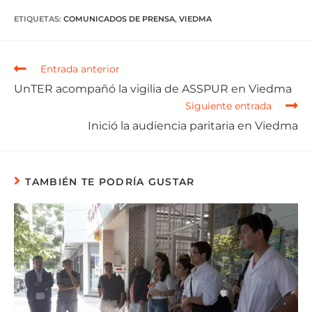
ETIQUETAS
:
COMUNICADOS DE PRENSA
,
VIEDMA
Entrada anterior
UnTER acompañó la vigilia de ASSPUR en Viedma
Siguiente entrada
Inició la audiencia paritaria en Viedma
TAMBIÉN TE PODRÍA GUSTAR