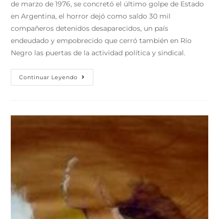
de marzo de 1976, se concretó el último golpe de Estado
en Argentina, el horror dejó como saldo 30 mil
compañeros detenidos desaparecidos, un país
endeudado y empobrecido que cerró también en Río
Negro las puertas de la actividad política y sindical.
Continuar Leyendo