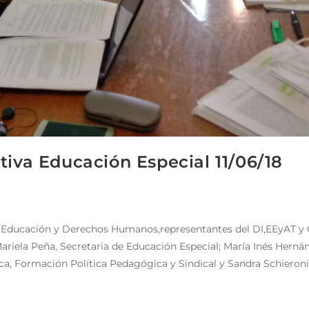
tiva Educación Especial 11/06/18
de Educación y Derechos Humanos,representantes del DI,EEyAT y 
ariela Peña, Secretaria de Educación Especial; María Inés Herná
ica, Formación Política Pedagógica y Sindical y Sandra Schieron