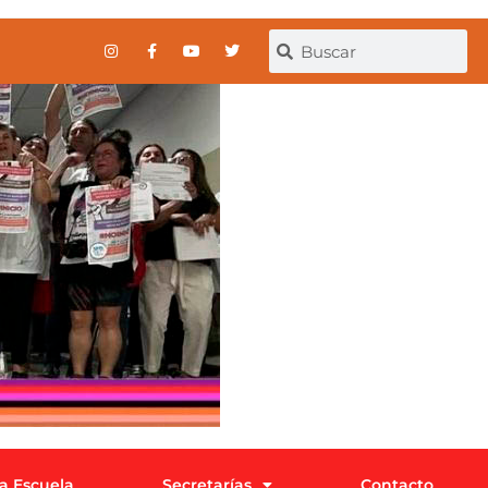
la Escuela
Secretarías
Contacto