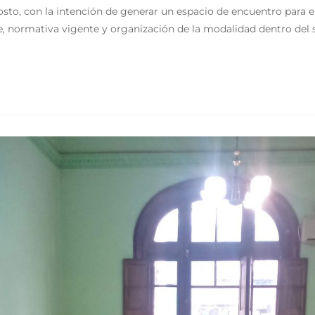
osto, con la intención de generar un espacio de encuentro para el
ble, normativa vigente y organización de la modalidad dentro de