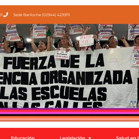
21
Sede Bariloche (02944) 4239111
Educación
Legislación
Salud en 