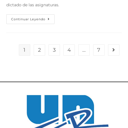
dictado de las asignaturas.
Continuar Leyendo
1
2
3
4
…
7