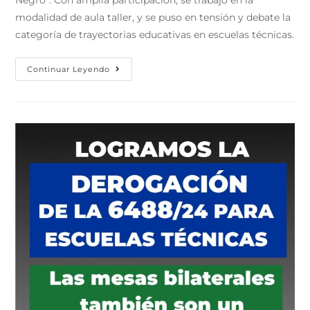
modalidad de aula taller, y se puso en tensión y debate la
categoría de trayectorias educativas en escuelas técnicas.
Continuar Leyendo