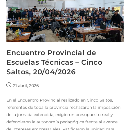
Encuentro Provincial de
Escuelas Técnicas – Cinco
Saltos, 20/04/2026
21 abril, 2026
En el Encuentro Provincial realizado en Cinco Saltos,
referentes de toda la provincia rechazaron la imposición
de la jornada extendida, exigieron presupuesto real y
defendieron la autonomía pedagógica frente al avance
de intereses empresariales. Ratificaron la unidad para