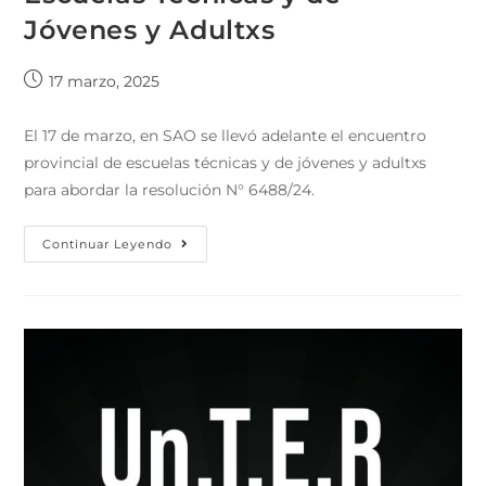
Jóvenes y Adultxs
17 marzo, 2025
El 17 de marzo, en SAO se llevó adelante el encuentro
provincial de escuelas técnicas y de jóvenes y adultxs
para abordar la resolución N° 6488/24.
Continuar Leyendo