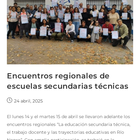
Encuentros regionales de
escuelas secundarias técnicas
24 abril, 2025
El lunes 14 y el martes 15 de abril se llevaron adelante los
encuentros regionales “La educación secundaria técnica,
el trabajo docente y las trayectorias educativas en Río
Negro”. Con amplia participación, se trabajó en la