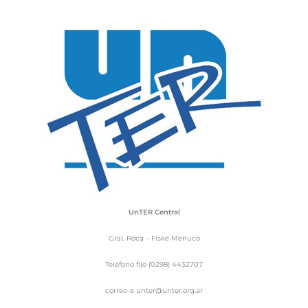
UnTER Central
Gral. Roca – Fiske Menuco
Teléfono fijo (0298) 4432707
correo-e unter@unter.org.ar