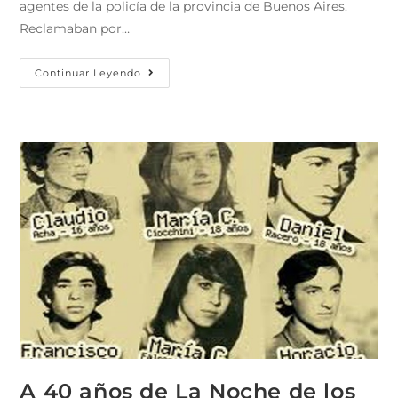
agentes de la policía de la provincia de Buenos Aires.
Reclamaban por…
Continuar Leyendo
A 40 años de La Noche de los