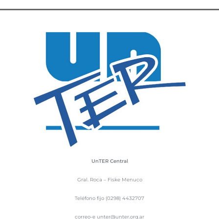
UnTER Central
Gral. Roca – Fiske Menuco
Teléfono fijo (0298) 4432707
correo-e unter@unter.org.ar