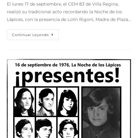
El lunes 17 de septiembre, el CEM 83 de Villa Regina,
realizó su tradicional acto recordando la Noche de los
Lápices, con la presencia de Lolín Rigoni, Madre de Plaza…
Continuar Leyendo