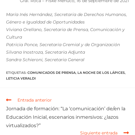
Gral. Roca – Fiske Menuco, 16 de septiembre de 2021
María Inés Hernández, Secretaria de Derechos Humanos,
Género e Igualdad de Oportunidades
Viviana Orellano, Secretaria de Prensa, Comunicación y
Cultura
Patricia Ponce, Secretaria Gremial y de Organización
Silvana Inostroza, Secretaria Adjunta
Sandra Schieroni, Secretaria General
ETIQUETAS
:
COMUNICADOS DE PRENSA
,
LA NOCHE DE LOS LÁPICES
,
LETICIA VERALDI
Entrada anterior
Jornada de formación: “La ‘comunicación’ de/en la
Educación Inicial, escenarios inmersivos: ¿lazos
virtualizados?”
Siguiente entrada