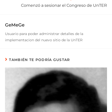
Comenzó a sesionar el Congreso de UnTER
GeMeGe
Usuario para poder administrar detalles de la
implementacion del nuevo sitio de la UnTER
TAMBIÉN TE PODRÍA GUSTAR