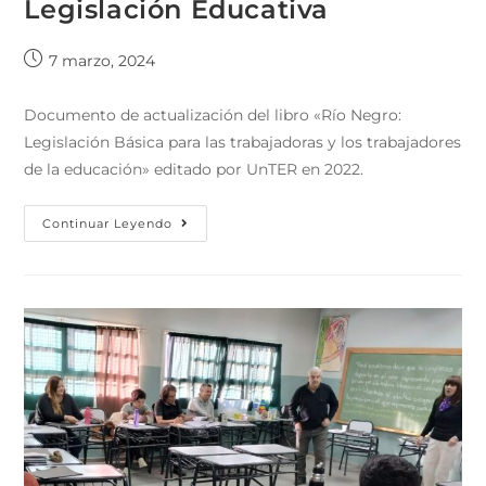
Legislación Educativa
7 marzo, 2024
Documento de actualización del libro «Río Negro:
Legislación Básica para las trabajadoras y los trabajadores
de la educación» editado por UnTER en 2022.
Continuar Leyendo