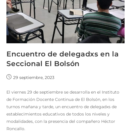
Encuentro de delegadxs en la
Seccional El Bolsón
29 septiembre, 2023
El viernes 29 de septiembre se desarrolla en el Instituto
de Formación Docente Continua de El Bolsón, en los
turnos mañana y tarde, un encuentro de delegadxs de
establecimientos educativos de todos los niveles y
modalidades, con la presencia del compañero Héctor
Roncallo.