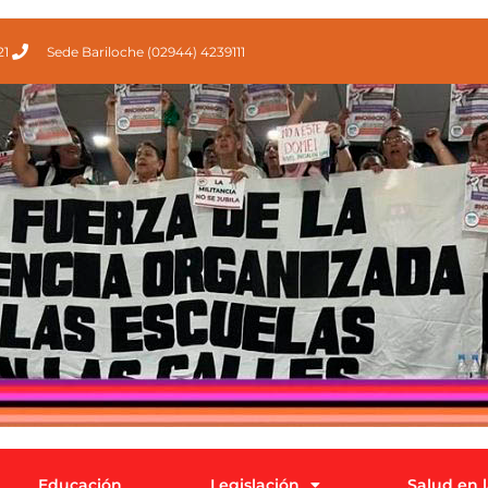
21
Sede Bariloche (02944) 4239111
Educación
Legislación
Salud en 