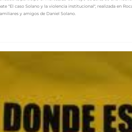
ate "El caso Solano y la violencia institucional", realizada en R
miliares y amigos de Daniel Solano.