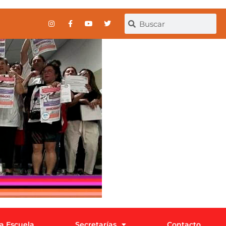
la Escuela
Secretarías
Contacto