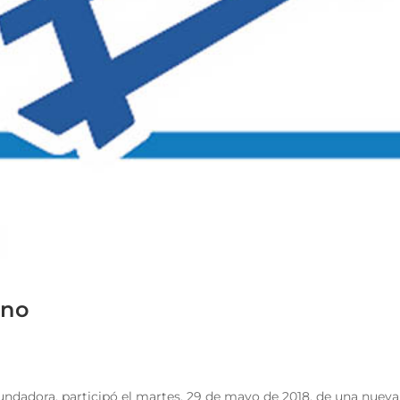
ano
dadora, participó el martes, 29 de mayo de 2018, de una nueva au