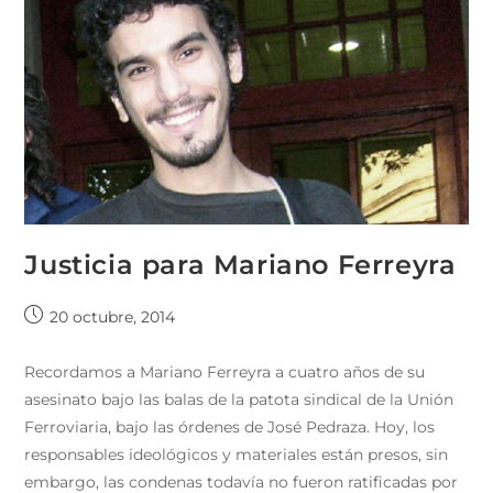
Justicia para Mariano Ferreyra
20 octubre, 2014
Recordamos a Mariano Ferreyra a cuatro años de su
asesinato bajo las balas de la patota sindical de la Unión
Ferroviaria, bajo las órdenes de José Pedraza. Hoy, los
responsables ideológicos y materiales están presos, sin
embargo, las condenas todavía no fueron ratificadas por