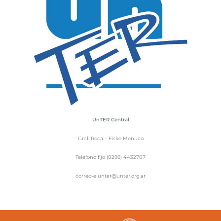
UnTER Central
Gral. Roca – Fiske Menuco
Teléfono fijo (0298) 4432707
correo-e unter@unter.org.ar