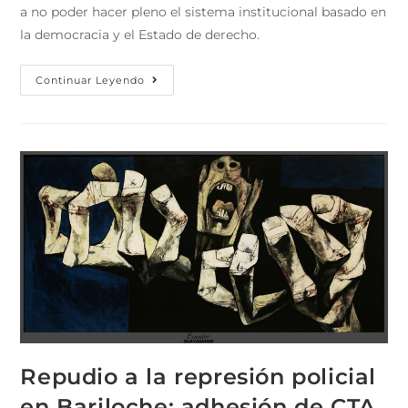
a no poder hacer pleno el sistema institucional basado en
la democracia y el Estado de derecho.
Continuar Leyendo
Repudio a la represión policial
en Bariloche: adhesión de CTA