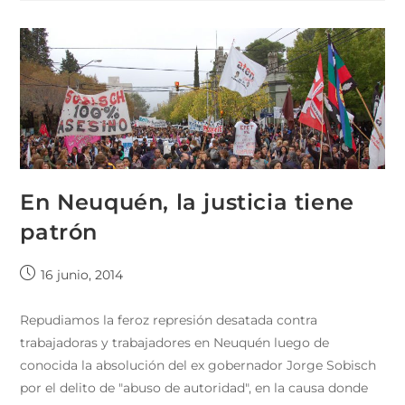
En Neuquén, la justicia tiene
patrón
16 junio, 2014
Repudiamos la feroz represión desatada contra
trabajadoras y trabajadores en Neuquén luego de
conocida la absolución del ex gobernador Jorge Sobisch
por el delito de "abuso de autoridad", en la causa donde