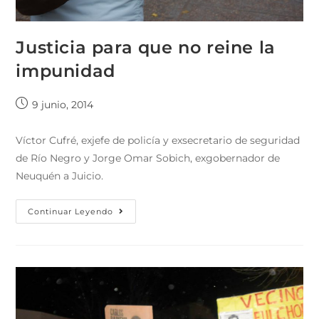
Justicia para que no reine la
impunidad
9 junio, 2014
Víctor Cufré, exjefe de policía y exsecretario de seguridad
de Río Negro y Jorge Omar Sobich, exgobernador de
Neuquén a Juicio.
Continuar Leyendo