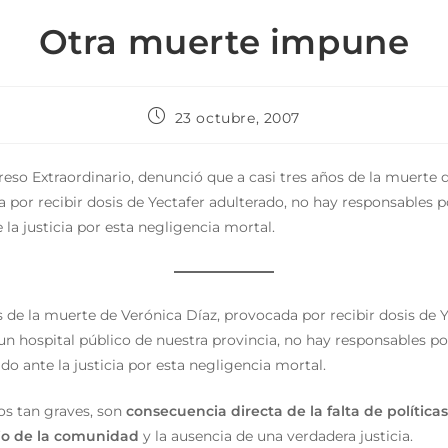
Otra muerte impune
23 octubre, 2007
reso Extraordinario, denunció que a casi tres años de la muerte 
 por recibir dosis de Yectafer adulterado, no hay responsables p
la justicia por esta negligencia mortal.
s de la muerte de Verónica Díaz, provocada por recibir dosis de 
un hospital público de nuestra provincia, no hay responsables po
o ante la justicia por esta negligencia mortal.
os tan graves, son
consecuencia directa de la falta de política
cio de la comunidad
y la ausencia de una verdadera justicia.