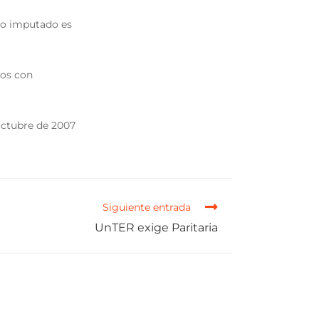
ico imputado es
mos con
octubre de 2007
Siguiente entrada
UnTER exige Paritaria