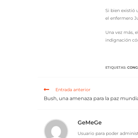
Si bien existió
el enfermero J
Una vez más, e
indignación có
ETIQUETAS
:
CONG
Entrada anterior
Bush, una amenaza para la paz mundi
GeMeGe
Usuario para poder administ