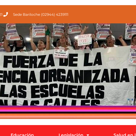
21
Sede Bariloche (02944) 4239111
Educación
Legislación
Salud en 