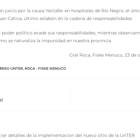
 un juicio por la causa Yectafer en hospitales de Río Negro, el ún
uan Cativa, último eslabón en la cadena de responsabilidades.
l poder político evade sus responsabilidades, mientras observa
mo se naturaliza la impunidad en nuestra provincia.
Gral Roca, Fiske Menuco, 23 de 
RESO UNTER
,
ROCA - FISKE MENUCO
al
rar detalles de la implementacion del nuevo sitio de la UnTER