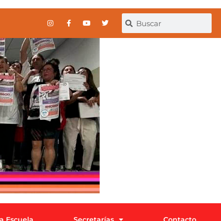
la Escuela
Secretarías
Contacto