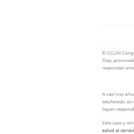
El CCLXII Cong
Díaz, provocada
respondan ante 
A casi tres año
adulterado, en 
hayan respondid
Este caso y otr
salud al servi