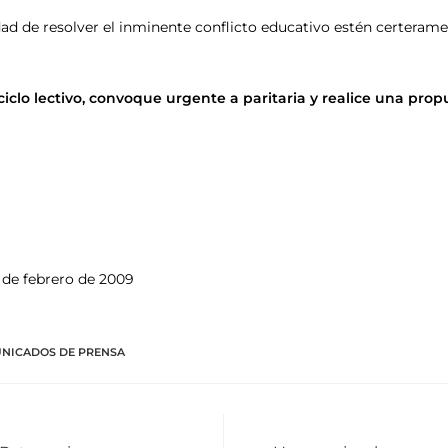
ad de resolver el inminente conflicto educativo estén certeram
ciclo lectivo, convoque urgente a paritaria y realice una propu
 de febrero de 2009
NICADOS DE PRENSA