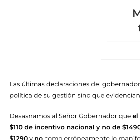
M
Las últimas declaraciones del gobernador d
política de su gestión sino que evidencia
Desasnamos al Señor Gobernador que
el
$110 de incentivo nacional y no de $149
$1290
y
no
como erróneamente lo manifes