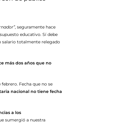
rnador”
, seguramente hace
upuesto educativo. Sí debe
 salario totalmente relegado
ace más dos años que no
e febrero. Fecha que no se
itaria nacional no tiene fecha
cias a los
que sumergió a nuestra