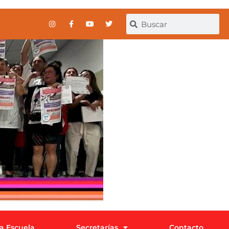
la Escuela
Secretarías
Contacto