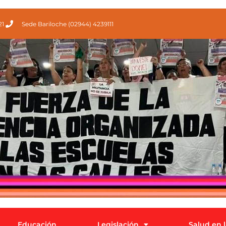
21
Sede Bariloche (02944) 4239111
Educación
Legislación
Salud en 