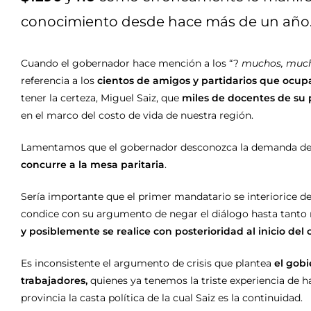
conocimiento desde hace más de un año
Cuando el gobernador hace mención a los “?
muchos, mucho
referencia a los
cientos de amigos y partidarios que ocupa
tener la certeza, Miguel Saiz, que
miles de docentes de su 
en el marco del costo de vida de nuestra región.
Lamentamos que el gobernador desconozca la demanda de lo
concurre a la mesa paritaria
.
Sería importante que el primer mandatario se interiorice del
condice con su argumento de negar el diálogo hasta tanto 
y posiblemente se realice con posterioridad al inicio del ci
Es inconsistente el argumento de crisis que plantea
el gobi
trabajadores,
quienes ya tenemos la triste experiencia de h
provincia la casta política de la cual Saiz es la continuidad.