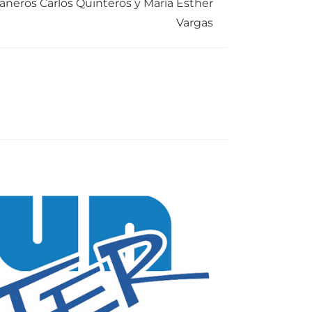
ñeros Carlos Quinteros y María Esther
Vargas