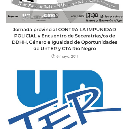
Jornada provincial CONTRA LA IMPUNIDAD
POLICIAL y Encuentro de Seceratrias/os de
DDHH, Género e Igualdad de Oportunidades
de UnTER y CTA Río Negro
6 mayo, 2011