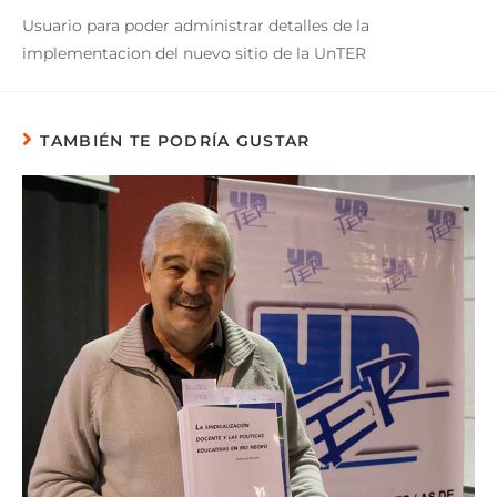
Usuario para poder administrar detalles de la
implementacion del nuevo sitio de la UnTER
TAMBIÉN TE PODRÍA GUSTAR