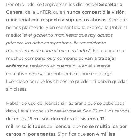
Por otro lado, se tergiversan los dichos del
Secretario
General
de la UnTER, quien
nunca compartió la visión
ministerial con respecto a supuestos abusos.
Siempre
hemos planteado, y en ese sentido lo expresó la Unter al
medio: “
si el gobierno manifiesta que hay abusos,
primero los debe comprobar y llevar adelante
mecanismos de control para evitarlos
“. En lo concreto
muchos compañeros y compañeras
van a trabajar
enfermos
, teniendo en cuenta que en el sistema
educativo necesariamente debe cubrirse el cargo
licenciado porque los chicos no pueden ni deben quedar
sin clases.
Hablar de uso de licencia sin aclarar a qué se debe cada
dato, lleva a conclusiones erróneas. Son 22 mil los cargos
docentes,
16 mil
son
docentes
del
sistema,
13
mil
las
solicitudes
de
licencia
, que
no se multiplica por
cargos ni por agentes
. Significa que
son 4 mil las