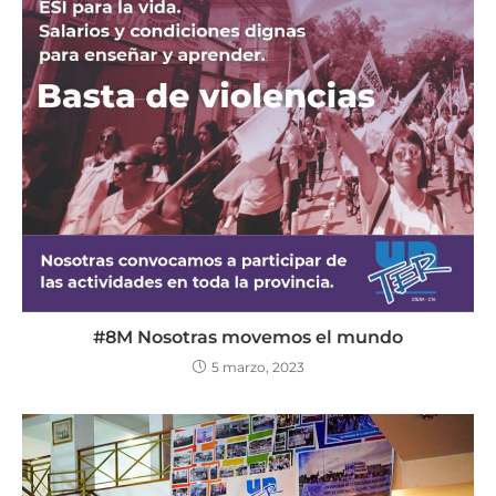
#8M Nosotras movemos el mundo
5 marzo, 2023