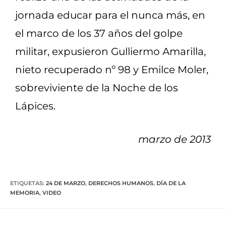
jornada educar para el nunca más, en
el marco de los 37 años del golpe
militar, expusieron Gulliermo Amarilla,
nieto recuperado nº 98 y Emilce Moler,
sobreviviente de la Noche de los
Lápices.
marzo de 2013
ETIQUETAS
:
24 DE MARZO
,
DERECHOS HUMANOS
,
DÍA DE LA
MEMORIA
,
VIDEO