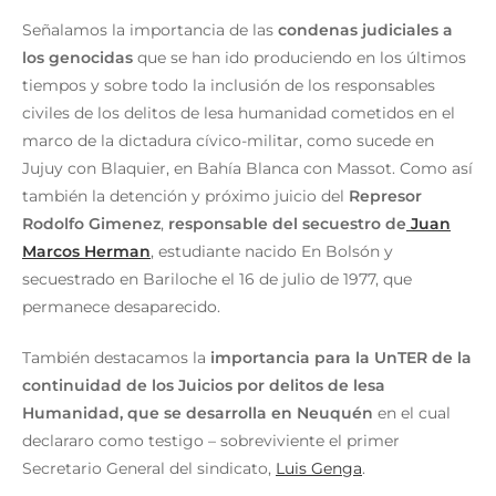
Señalamos la importancia de las
condenas judiciales a
los genocidas
que se han ido produciendo en los últimos
tiempos y sobre todo la inclusión de los responsables
civiles de los delitos de lesa humanidad cometidos en el
marco de la dictadura cívico-militar, como sucede en
Jujuy con Blaquier, en Bahía Blanca con Massot. Como así
también la detención y próximo juicio del
Represor
Rodolfo Gimenez
,
responsable del secuestro de
Juan
Marcos Herman
, estudiante nacido En Bolsón y
secuestrado en Bariloche el 16 de julio de 1977, que
permanece desaparecido.
También destacamos la
importancia para la UnTER de la
continuidad de los Juicios por delitos de lesa
Humanidad, que se desarrolla en Neuquén
en el cual
declararo como testigo – sobreviviente el primer
Secretario General del sindicato,
Luis Ge
n
ga
.