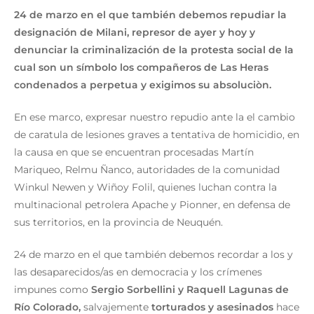
24 de marzo en el que también debemos repudiar la
designación de Milani, represor de ayer y hoy y
denunciar la criminalización de la protesta social de la
cual son un símbolo los compañeros de Las Heras
condenados a perpetua y exigimos su absoluciòn.
En ese marco, expresar nuestro repudio ante la el cambio
de caratula de lesiones graves a tentativa de homicidio, en
la causa en que se encuentran procesadas Martín
Mariqueo, Relmu Ñanco, autoridades de la comunidad
Winkul Newen y Wiñoy Folil, quienes luchan contra la
multinacional petrolera Apache y Pionner, en defensa de
sus territorios, en la provincia de Neuquén.
24 de marzo en el que también debemos recordar a los y
las desaparecidos/as en democracia y los crímenes
impunes como
Sergio Sorbellini y Raquell Lagunas de
Río Colorado,
salvajemente
torturados y asesinados
hace