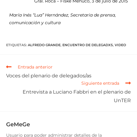
Gral. Roca – Fiske Menuco, 3 de julio de 2015
María Inés “Lua” Hernández, Secretaria de prensa,
comunicación y cultura
ETIQUETAS
:
ALFREDO GRANDE
,
ENCUENTRO DE DELEGADXS
,
VIDEO
Entrada anterior
Voces del plenario de delegados/as
Siguiente entrada
Entrevista a Luciano Fabbri en el plenario de
UnTER
GeMeGe
Usuario para poder administrar detalles de la