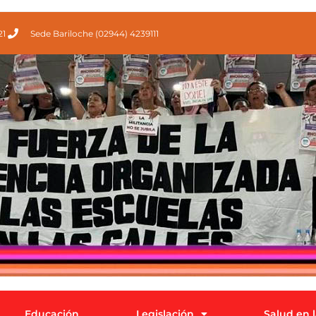
21
Sede Bariloche (02944) 4239111
Educación
Legislación
Salud en 