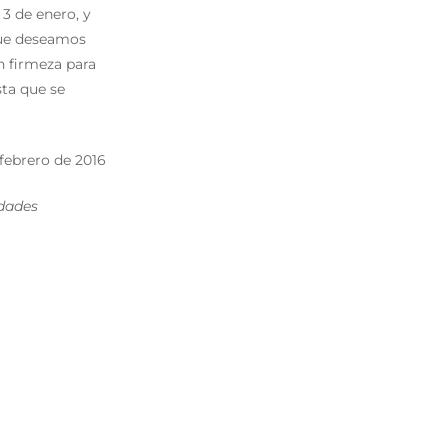
3 de enero, y
 que deseamos
 firmeza para
sta que se
 febrero de 2016
idades