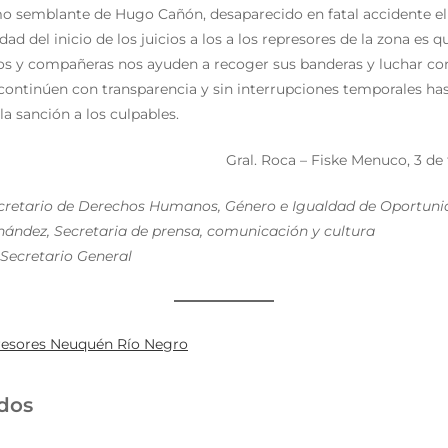
o semblante de Hugo Cañón, desaparecido en fatal accidente el 
dad del inicio de los juicios a los a los represores de la zona es
 y compañeras nos ayuden a recoger sus banderas y luchar con
 continúen con transparencia y sin interrupciones temporales ha
a sanción a los culpables.
Gral. Roca – Fiske Menuco, 3 de
ecretario de Derechos Humanos, Género e Igualdad de Oportun
nández, Secretaria de prensa, comunicación y cultura
 Secretario General
resores Neuquén Río Negro
dos