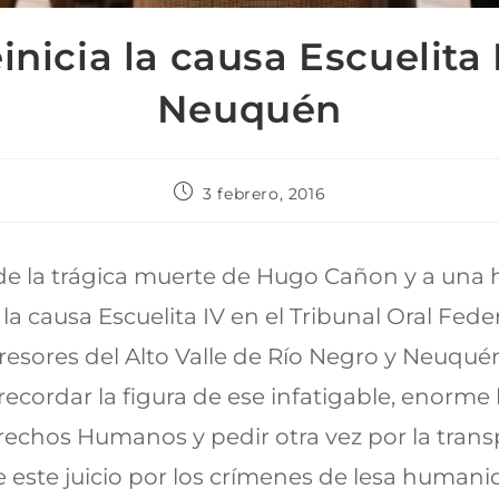
einicia la causa Escuelita 
Neuquén
3 febrero, 2016
e la trágica muerte de Hugo Cañon y a una 
 la causa Escuelita IV en el Tribunal Oral Feder
resores del Alto Valle de Río Negro y Neuqué
 recordar la figura de ese infatigable, enorme
rechos Humanos y pedir otra vez por la trans
e este juicio por los crímenes de lesa humani