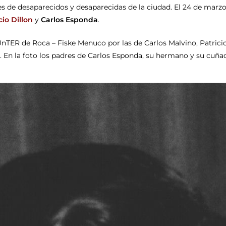
 de desaparecidos y desaparecidas de la ciudad. El 24 de marzo
cio Dillon
y
Carlos Esponda
.
nTER de Roca – Fiske Menuco por las de Carlos Malvino, Patricio 
En la foto los padres de Carlos Esponda, su hermano y su cuñada