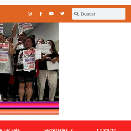
la Escuela
Secretarías
Contacto