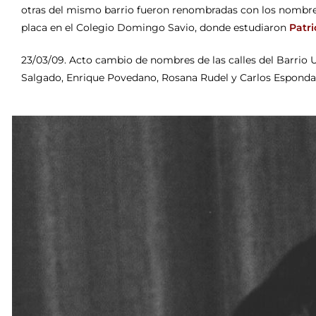
otras del mismo barrio fueron renombradas con los nombres
placa en el Colegio Domingo Savio, donde estudiaron
Patri
23/03/09. Acto cambio de nombres de las calles del Barrio U
Salgado, Enrique Povedano, Rosana Rudel y Carlos Esponda. 