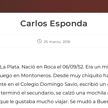
Carlos Esponda
25 marzo, 2016
a Plata. Nació en Roca el 06/09/52. Era un mili
y luego en Montoneros. Desde muy chiquito ha
nte en el Colegio Domingo Savio, escribió un 
erminó el secundario, se calzó una mochila 
la que le gustaba mucho viajar. Se mudó a Bue