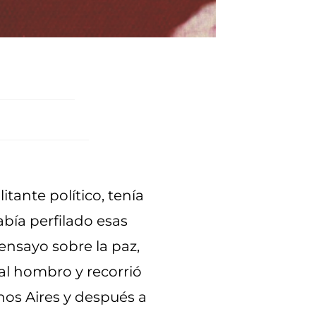
tante político, tenía
bía perfilado esas
ensayo sobre la paz,
al hombro y recorrió
nos Aires y después a