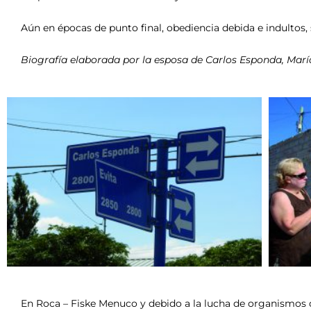
Aún en épocas de punto final, obediencia debida e indultos, s
Biografía elaborada por la esposa de Carlos Esponda, María 
En Roca – Fiske Menuco y debido a la lucha de organismos d