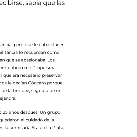
cibirse, sabía que las
ancia, pero que le daba placer
ilitancia lo recuerdan como
en que se apasionaba. Los
como obrero en Propulsora
n que era necesario preservar
igos le decían Cóccaro porque
 de la timidez, seguido de un
ejandra.
ró 25 años después. Un grupo
 quedaron al cuidado de la
n la comisaría 5ta de La Plata,