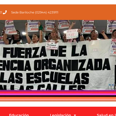
21
Sede Bariloche (02944) 4239111
Educación
Legislación
Salud en 